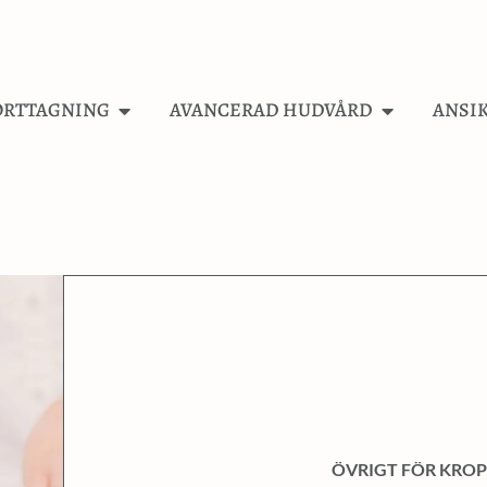
RTTAGNING
AVANCERAD HUDVÅRD
ANSI
ÖVRIGT FÖR KROP