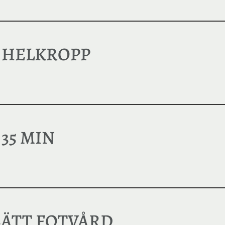
 HELKROPP
35 MIN
LÄTT FOTVÅRD