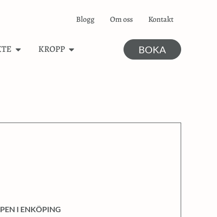
Blogg
Om oss
Kontakt
KTE
KROPP
BOKA
PEN I ENKÖPING