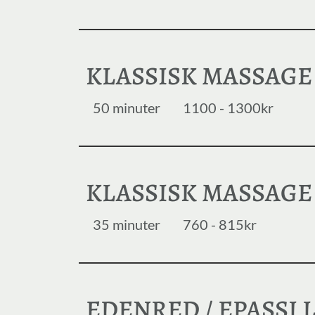
KLASSISK MASSAGE
50 minuter
1100 - 1300kr
KLASSISK MASSAGE 
35 minuter
760 - 815kr
EDENRED / EPASSI 