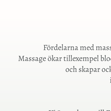
Fördelarna med mas
Massage ökar tillexempel bl
och skapar ock