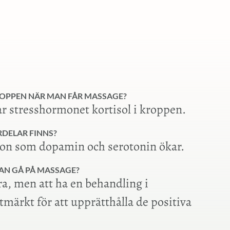
ROPPEN NÄR MAN FÅR MASSAGE?
r stresshormonet kortisol i kroppen.
RDELAR FINNS?
n som dopamin och serotonin ökar.
AN GÅ PÅ MASSAGE?
ra, men att ha en behandling i
märkt för att upprätthålla de positiva