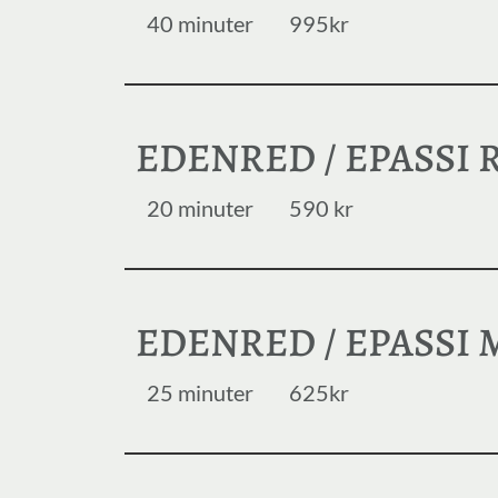
40 minuter
995kr
EDENRED / EPASSI
20 minuter
590 kr
EDENRED / EPASSI
25 minuter
625kr