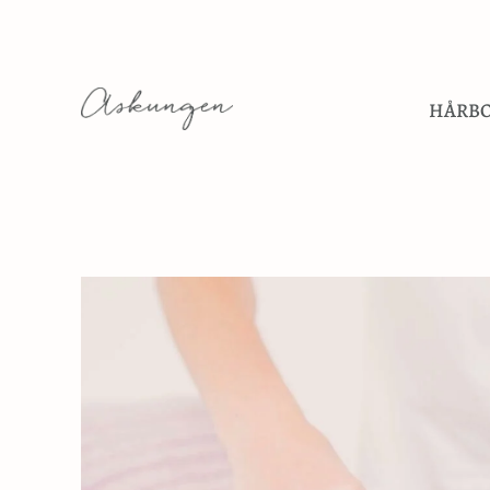
HÅRBO