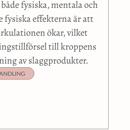
både fysiska, mentala och
 fysiska effekterna är att
rkulationen ökar, vilket
ngstillförsel till kroppens
sning av slaggprodukter.
ANDLING