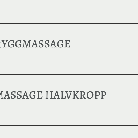
 RYGGMASSAGE
 MASSAGE HALVKROPP