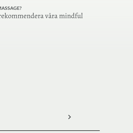
 MASSAGE?
 rekommendera våra mindful