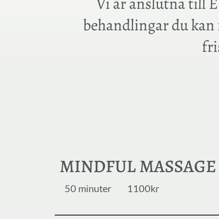
Vi är anslutna till 
behandlingar du kan 
fr
MINDFUL MASSAGE
50 minuter
1100kr