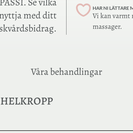
EPASSI. Se vilka
HAR NI LÄTTARE
nyttja med ditt
Vi kan varmt
iskvårdsbidrag.
massager.
Våra behandlingar
 HELKROPP