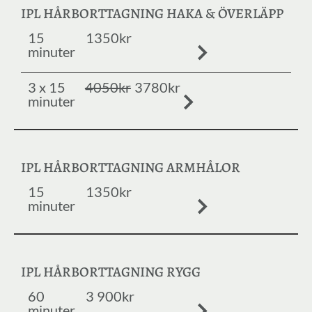
IPL HÅRBORTTAGNING HAKA & ÖVERLÄPP
15
1350kr
minuter
3 x 15
4050kr
3780kr
minuter
IPL HÅRBORTTAGNING ARMHÅLOR
15
1350kr
minuter
IPL HÅRBORTTAGNING RYGG
60
3 900kr
minuter