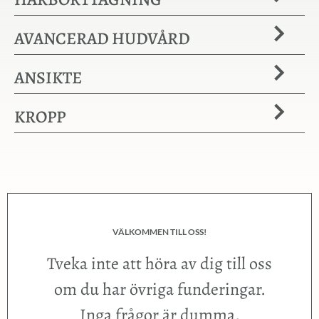
AVANCERAD HUDVÅRD
ANSIKTE
KROPP
VÄLKOMMEN TILL OSS!
Tveka inte att höra av dig till oss
om du har övriga funderingar.
Inga frågor är dumma.