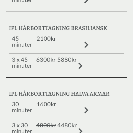
IPL HÅRBORTTAGNING BRASILIANSK
45
2100kr
minuter
3 x 45
6300kr
5880kr
minuter
IPL HÅRBORTTAGNING HALVA ARMAR
30
1600kr
minuter
3 x 30
4800kr
4480kr
minuter