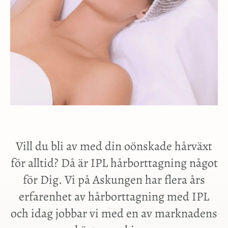
Vill du bli av med din oönskade hårväxt
för alltid? Då är IPL hårborttagning något
för Dig. Vi på Askungen har flera års
erfarenhet av hårborttagning med IPL
och idag jobbar vi med en av marknadens