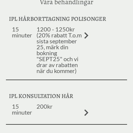
Våra behandlingar
IPL HÅRBORTTAGNING POLISONGER
15
1200 - 1250kr
minuter
(20% rabatt T.o.m
sista september
25, märk din
bokning
"SEPT25" och vi
drar av rabatten
när du kommer)
IPL KONSULTATION HÅR
15
200kr
minuter