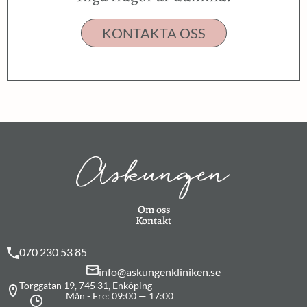
KONTAKTA OSS
Om oss
Kontakt
070 230 53 85
info@askungenkliniken.se
Torggatan 19, 745 31, Enköping
Mån - Fre: 09:00 — 17:00