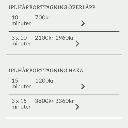
IPL HÅRBORTTAGNING ÖVERLÄPP
10
700kr
minuter
3 x 10
2100kr
1960kr
minuter
IPL HÅRBORTTAGNING HAKA
15
1200kr
minuter
3 x 15
3600kr
3360kr
minuter