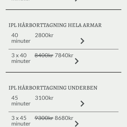
IPL HÅRBORTTAGNING HELA ARMAR
40
2800kr
minuter
3 x 40
8400kr
7840kr
minuter
IPL HÅRBORTTAGNING UNDERBEN
45
3100kr
minuter
3 x 45
9300kr
8680kr
minuter