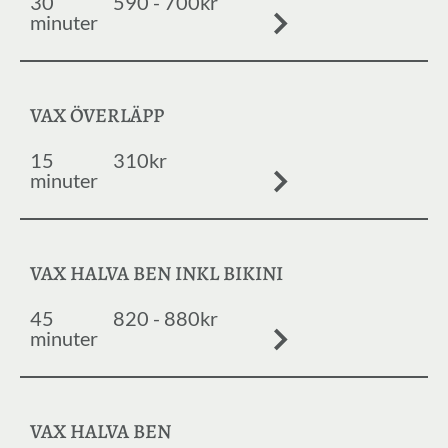
30
590 - 700kr
minuter
VAX ÖVERLÄPP
15
310kr
minuter
VAX HALVA BEN INKL BIKINI
45
820 - 880kr
minuter
VAX HALVA BEN