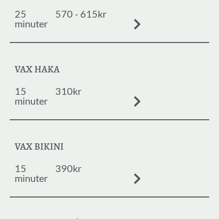
25
570 - 615kr
minuter
VAX HAKA
15
310kr
minuter
VAX BIKINI
15
390kr
minuter