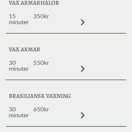
VAX ARMARHÅLOR
15
350kr
minuter
VAX ARMAR
30
550kr
minuter
BRASILIANSK VAXNING
30
650kr
minuter