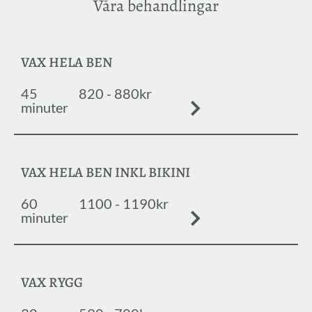
Våra behandlingar
VAX HELA BEN
45
820 - 880kr
minuter
VAX HELA BEN INKL BIKINI
60
1100 - 1190kr
minuter
VAX RYGG