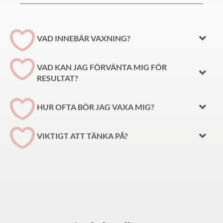
VAD INNEBÄR VAXNING?​
VAD KAN JAG FÖRVÄNTA MIG FÖR
RESULTAT?
HUR OFTA BÖR JAG VAXA MIG?​
VIKTIGT ATT TÄNKA PÅ?​