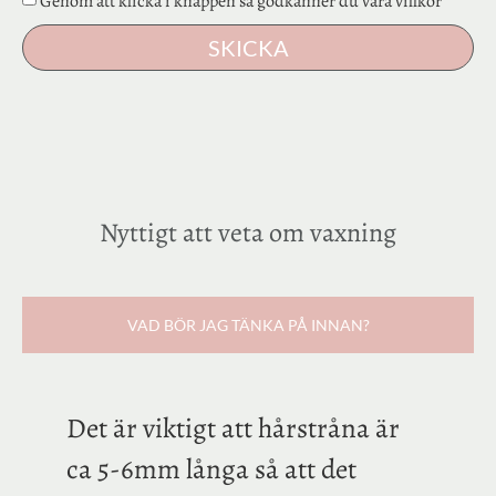
Genom att klicka i knappen så godkänner du våra villkor
SKICKA
Nyttigt att veta om vaxning
VAD BÖR JAG TÄNKA PÅ INNAN?
Det är viktigt att hårstråna är
ca 5-6mm långa så att det