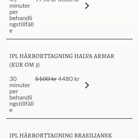
minuter
per
behandli
ngstillfäll
e
IPL HÅRBORTTAGNING HALVA ARMAR
(KUR OM 3)
30
5100 kr
4480 kr
minuter
per
behandli
ngstillfäll
e
IPL HÅRBORTTAGNING BRASILIANSK