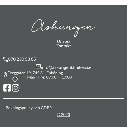
Om oss
Kontakt
070 230 53 85
info@askungenkliniken.se
Torggatan 19, 745 31, Enköping
Mån - Fre: 09:00 — 17:00
Bokningspolicy och GDPR
© 2023