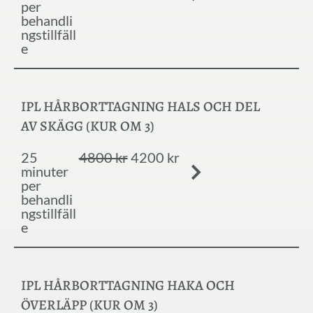
per
behandli
ngstillfäll
e
IPL HÅRBORTTAGNING HALS OCH DEL
AV SKÄGG (KUR OM 3)
25
4800 kr
4200 kr
minuter
per
behandli
ngstillfäll
e
IPL HÅRBORTTAGNING HAKA OCH
ÖVERLÄPP (KUR OM 3)