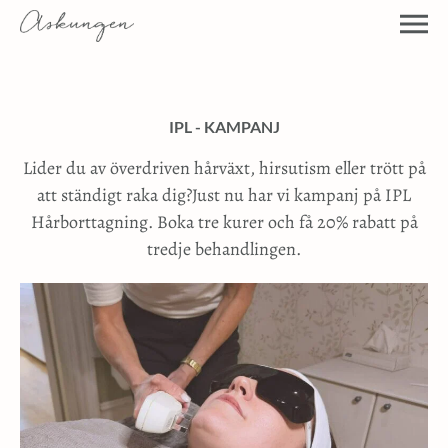
IPL - KAMPANJ
Lider du av överdriven hårväxt, hirsutism eller trött på
att ständigt raka dig?Just nu har vi kampanj på IPL
Hårborttagning. Boka tre kurer och få 20% rabatt på
tredje behandlingen.